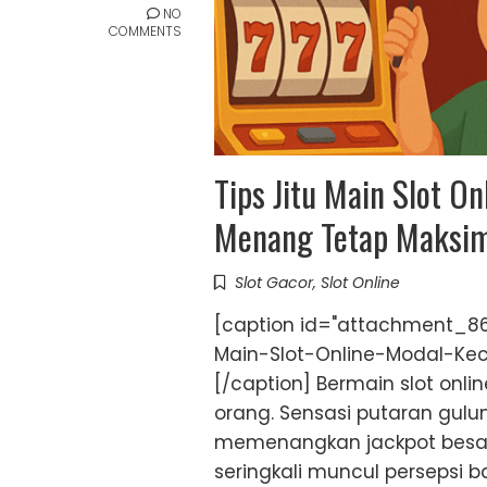
NO
COMMENTS
Tips Jitu Main Slot On
Menang Tetap Maksim
Slot Gacor
,
Slot Online
[caption id="attachment_86"
Main-Slot-Online-Modal-Ke
[/caption] Bermain slot onli
orang. Sensasi putaran gulu
memenangkan jackpot besar
seringkali muncul persepsi 