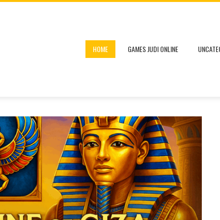
HOME
GAMES JUDI ONLINE
UNCATE