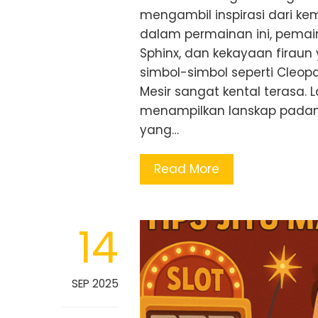
mengambil inspirasi dari ke
dalam permainan ini, pemai
Sphinx, dan kekayaan firaun 
simbol-simbol seperti Cleopa
Mesir sangat kental terasa.
menampilkan lanskap padan
yang…
Read More
14
SEP 2025