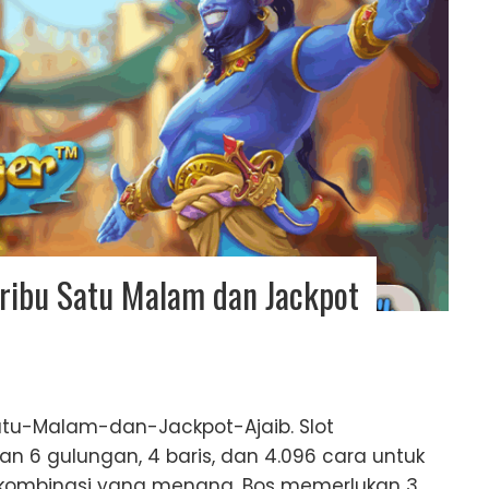
eribu Satu Malam dan Jackpot
atu-Malam-dan-Jackpot-Ajaib. Slot
n 6 gulungan, 4 baris, dan 4.096 cara untuk
kombinasi yang menang, Bos memerlukan 3