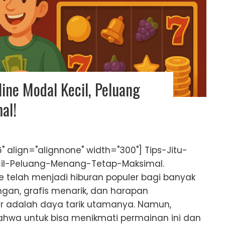
line Modal Kecil, Peluang
al!
 align="alignnone" width="300"] Tips-Jitu-
cil-Peluang-Menang-Tetap-Maksimal.
ne telah menjadi hiburan populer bagi banyak
ngan, grafis menarik, dan harapan
 adalah daya tarik utamanya. Namun,
bahwa untuk bisa menikmati permainan ini dan