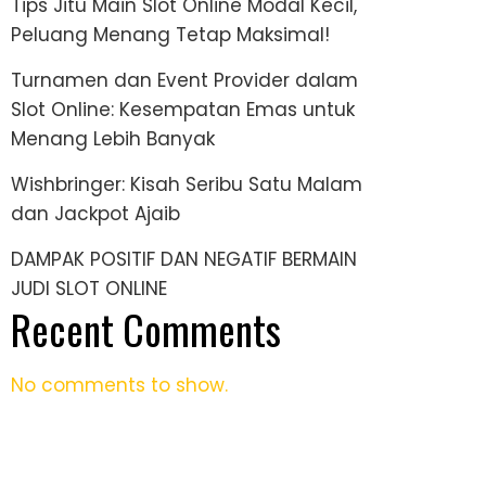
Tips Jitu Main Slot Online Modal Kecil,
Peluang Menang Tetap Maksimal!
Turnamen dan Event Provider dalam
Slot Online: Kesempatan Emas untuk
Menang Lebih Banyak
Wishbringer: Kisah Seribu Satu Malam
dan Jackpot Ajaib
DAMPAK POSITIF DAN NEGATIF BERMAIN
JUDI SLOT ONLINE
Recent Comments
No comments to show.