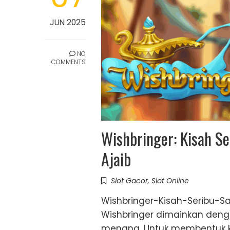
JUN 2025
NO
COMMENTS
Wishbringer: Kisah S
Ajaib
Slot Gacor
,
Slot Online
Wishbringer-Kisah-Seribu-S
Wishbringer dimainkan denga
menang. Untuk membentuk 