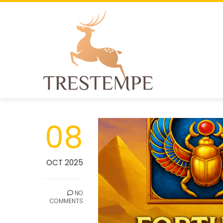
Skip
to
content
08
OCT 2025
NO
COMMENTS