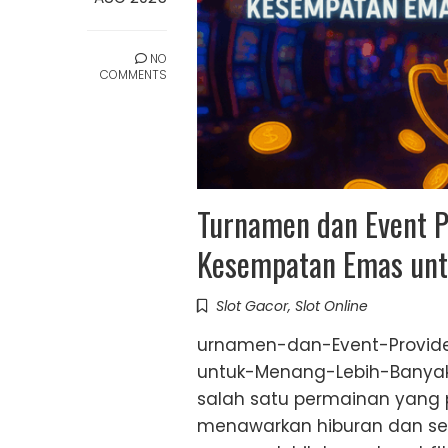
NO
COMMENTS
Turnamen dan Event Pr
Kesempatan Emas unt
Slot Gacor
,
Slot Online
urnamen-dan-Event-Provid
untuk-Menang-Lebih-Banyak 
salah satu permainan yang 
menawarkan hiburan dan sens