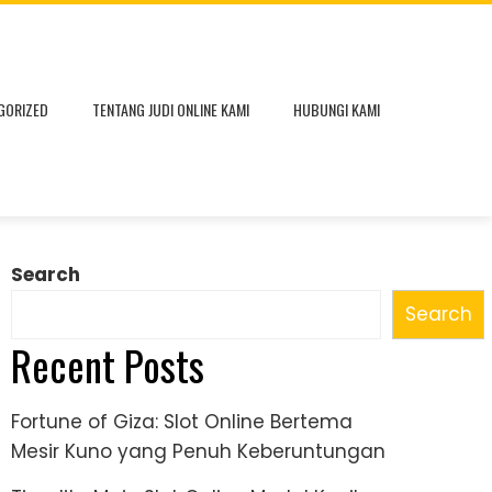
GORIZED
TENTANG JUDI ONLINE KAMI
HUBUNGI KAMI
Search
Search
Recent Posts
Fortune of Giza: Slot Online Bertema
Mesir Kuno yang Penuh Keberuntungan