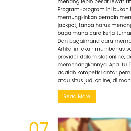
menang lebih besar lewat fit
Program-program ini bukan
memungkinkan pemain menda
jackpot, tanpa harus menang
bagaimana cara kerja turn
Dan bagaimana cara meman
Artikel ini akan membahas 
provider dalam slot online, d
memenangkannya. Apa Itu Tu
adalah kompetisi antar pem
atau situs judi online, di m
Read More
07